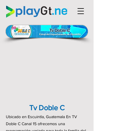
Tv Doble C
Ubicado en Escuintla, Guatemala En TV
Doble C Canal 15 ofrecemos una
programación variada para toda la familia del