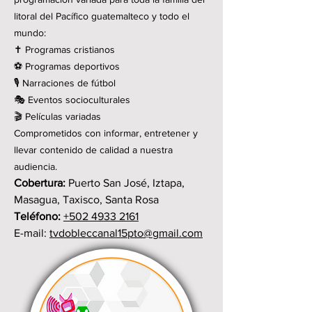
litoral del Pacífico guatemalteco y todo el
mundo:
✝️ Programas cristianos
⚽ Programas deportivos
🎙️ Narraciones de fútbol
🎭 Eventos socioculturales
🎬 Películas variadas
Comprometidos con informar, entretener y
llevar contenido de calidad a nuestra
audiencia.
Cobertura:
Puerto San José, Iztapa,
Masagua, Taxisco, Santa Rosa
Teléfono:
+502
4933 2161
E-mail:
tvdobleccanal15pto@gmail.com