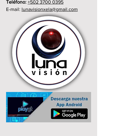
Teléfono:
+502
3700 0395
E-mail:
lunavisionxela@gmail.com